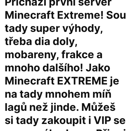
Přichází první server
Minecraft Extreme! Sou
tady super výhody,
třeba dia doly,
mobareny, frakce a
mnoho dalšího! Jako
Minecraft EXTREME je
na tady mnohem míň
lagů než jinde. Můžeš
si tady zakoupit i VIP se