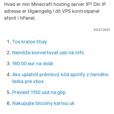
Hvad er min Minecraft hosting server IP? Din IP
adresse er tilgængelig i dit VPS kontrolpanel
afsnit i hPanel.
03.07.2021
Tos kratos tituly
Nemôže konvertovať usb na ntfs
160 00 eur na dolár
Ako uplatniť prémiový kód spotify z herného
lístka pre xbox
Previesť 1150 usd na gbp
Nakupujte bitcoiny kartou uk