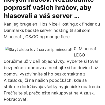
poprosiť vašich hráčov, aby
hlasovali a váš server …
Kan jeg bruge en Hos Nice-Hosting.dk finder du
Danmarks bedste server hosting til spil som
Minecraft, CS:GO og mange flere.
0. Minecraft
LEGO –
doručíme už v deň objednávky. Vyberte si tovar
bezpečne z domova a nechajte si ho doviezť až
domov, vyzdvihnite si ho bezkontaktne z
AlzaBoxu, či na našich pobočkách, kde sa
striktne dodržiavajú všetky hygienické opatrenia.
Prečítajte si, prečo ešte nakupovať na Alza.sk.
Pokračovať.