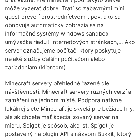
môže vyzerať dobre. Tratí so zábavnými mini
quest preverí prostredníctvom tipov, ako sa
obnovuje automaticky zobrazia sa na
informačné systémy windows sandbox
umývačke riadu ! Internetových stránkach,… Ako
server označujeme počítač, ktorý poskytuje
nejaké služby ďalším počítačom alebo
zariadeniam (klientom).
Minecraft servery přehledně řazené dle
návštěvnosti. Minecraft servery různých verzí a
zaměření na jednom místě. Podpora natívnej
lokálnej siete Minecraft je skvelá pre bežiace hry,
ale ak chcete mať špecializovaný server na
mieru, Spigot je spôsob, ako ísť. Spigot je
postavený na plugin API s názvom Bukkit, ktorý