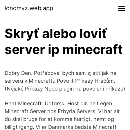
lonqmyz.web.app
Skryť alebo loviť
server ip minecraft
Dobry Den. Potřeboval bych sem zjistit jak na
serveru v Minecraftu Povolit Příkazy Hračům.
(Nějaké Příkazy Nebo plugin na povolení Příkazu)
Hent Minecraft. Udforsk Host din helt egen
Minecraft Server hos Ethyria Servers. Vi har alt
du skal bruge for at komme hurtigt, nemt og
billigt igang. Vi er Danmarks bedste Minecraft