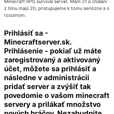
Minecraft RPG survival server. Mám 21 a chalani
z tímu majú 20, pristupujeme k tomu seriózne a s
rozumom.
Prihlásiť sa -
Minecraftserver.sk.
Prihlásenie - pokiaľ už máte
zaregistrovaný a aktivovaný
účet, môžete sa prihlásiť a
následne v administrácii
pridať server a zvýšiť tak
povedomie o vašom minecraft
servery a prilákať množstvo
nových hráčov. Nezabudnite